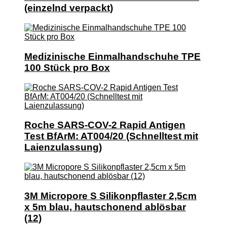
(einzelnd verpackt)
Medizinische Einmalhandschuhe TPE
100 Stück pro Box
Roche SARS-COV-2 Rapid Antigen
Test BfArM: AT004/20 (Schnelltest mit
Laienzulassung)
3M Micropore S Silikonpflaster 2,5cm
x 5m blau, hautschonend ablösbar
(12)