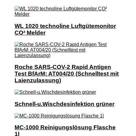
WL 1020 technoline Luftgütemonitor
CO² Melder
Roche SARS-COV-2 Rapid Antigen
Test BfArM: AT004/20 (Schnelltest mit
Laienzulassung)
Schnell-u.Wischdesinfektion grüner
MC-1000 Reinigungslösung Flasche
1l