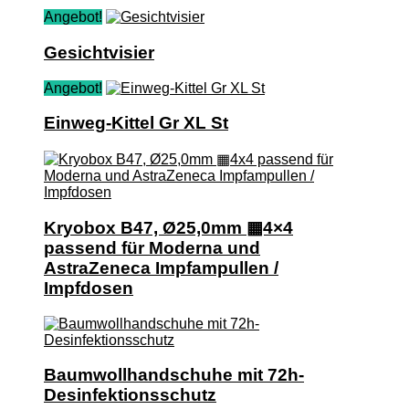
Angebot!
Gesichtvisier
Angebot!
Einweg-Kittel Gr XL St
Kryobox B47, Ø25,0mm ▦4×4
passend für Moderna und
AstraZeneca Impfampullen /
Impfdosen
Baumwollhandschuhe mit 72h-
Desinfektionsschutz