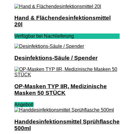
Hand & Flächendesinfektionsmittel
20l
Verfügbar bei Nachlieferung
Desinfektions-Säule / Spender
OP-Masken TYP IIR, Medizinische
Masken 50 STÜCK
Angebot!
Handdesinfektionsmittel Sprühflasche
500ml