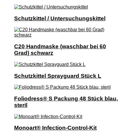
Schutzkittel / Untersuchungskittel
C20 Handmaske (waschbar bei 60
Grad) schwarz
Schutzkittel Sprayguard Stück L
Foliodress® S Packung 48 Stück blau,
steril
Monoart® Infection-Control-Kit