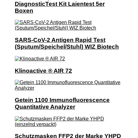
DiagnosticTest Kit Laientest 5er
Boxen
SARS-CoV-2 Antigen Rapid Test
(Sputum/Speichel/Stuhl) WIZ Biotech
Klinoactive ® AIR 72
Getein 1100 Immunofluorescence
Quantitative Analyzer
Schutzmasken FFP2 der Marke YHPD