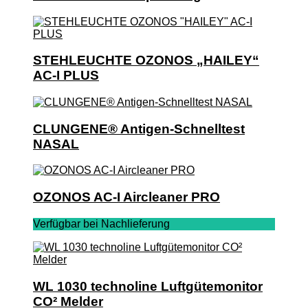
STEHLEUCHTE OZONOS „HAILEY“
AC-I PLUS
CLUNGENE® Antigen-Schnelltest
NASAL
OZONOS AC-I Aircleaner PRO
Verfügbar bei Nachlieferung
WL 1030 technoline Luftgütemonitor
CO² Melder