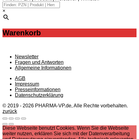
×
Warenkorb
Newsletter
Fragen und Antworten
Allgemeine Informationen
AGB
Impressum
Presseinformationen
Datenschutzerklärung
© 2019 - 2026 PHARMA-VP.de, Alle Rechte vorbehalten.
zurück
Diese Webseite benutzt Cookies. Wenn Sie die Webseite
weiter nutzen, erklären Sie sich mit der Datenverarbeitung