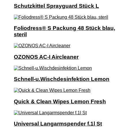
Schutzkittel Sprayguard Stück L
Foliodress® S Packung 48 Stück blau,
steril
OZONOS AC-I Aircleaner
Schnell-u.Wischdesinfektion Lemon
Quick & Clean Wipes Lemon Fresh
Universal Langarmspender f.1l St