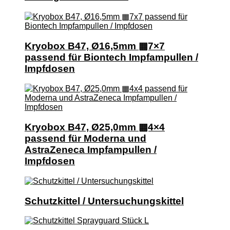
Kryobox B47, Ø16,5mm ▦7×7
passend für Biontech Impfampullen /
Impfdosen
Kryobox B47, Ø25,0mm ▦4×4
passend für Moderna und
AstraZeneca Impfampullen /
Impfdosen
Schutzkittel / Untersuchungskittel